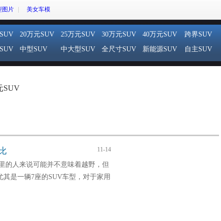
型图片
美女车模
SUV
20万元SUV
25万元SUV
30万元SUV
40万元SUV
跨界SUV
SUV
中型SUV
中大型SUV
全尺寸SUV
新能源SUV
自主SUV
元SUV
比
11-14
市里的人来说可能并不意味着越野，但
其是一辆7座的SUV车型，对于家用