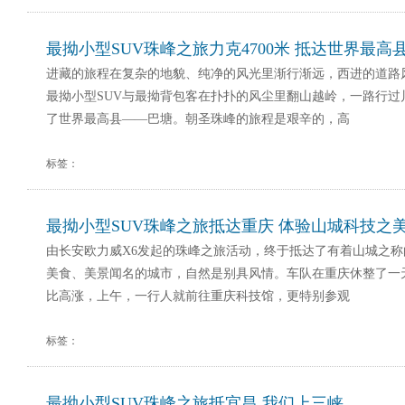
最拗小型SUV珠峰之旅力克4700米 抵达世界最高
进藏的旅程在复杂的地貌、纯净的风光里渐行渐远，西进的道路
最拗小型SUV与最拗背包客在扑扑的风尘里翻山越岭，一路行过
了世界最高县——巴塘。朝圣珠峰的旅程是艰辛的，高
标签：
最拗小型SUV珠峰之旅抵达重庆 体验山城科技之
由长安欧力威X6发起的珠峰之旅活动，终于抵达了有着山城之
美食、美景闻名的城市，自然是别具风情。车队在重庆休整了一
比高涨，上午，一行人就前往重庆科技馆，更特别参观
标签：
最拗小型SUV珠峰之旅抵宜昌 我们上三峡