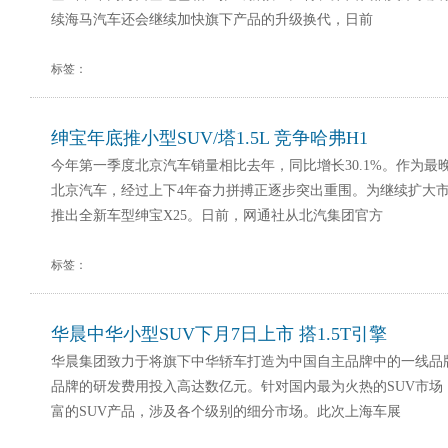
续海马汽车还会继续加快旗下产品的升级换代，日前
标签：
绅宝年底推小型SUV/塔1.5L 竞争哈弗H1
今年第一季度北京汽车销量相比去年，同比增长30.1%。作为最
北京汽车，经过上下4年奋力拼搏正逐步突出重围。为继续扩大
推出全新车型绅宝X25。日前，网通社从北汽集团官方
标签：
华晨中华小型SUV下月7日上市 搭1.5T引擎
华晨集团致力于将旗下中华轿车打造为中国自主品牌中的一线品
品牌的研发费用投入高达数亿元。针对国内最为火热的SUV市场
富的SUV产品，涉及各个级别的细分市场。此次上海车展