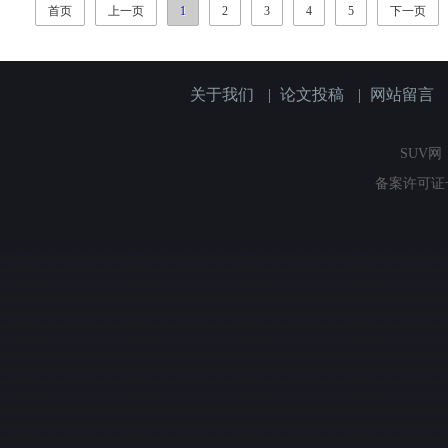
首页
上一页
1
2
3
4
5
下一页
关于我们
|
论文投稿
|
网站留言
SUV网（
备案许可证号：