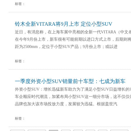
标签：
铃木全新VITARA将9月上市 定位小型SUV
近日，有消息称，在上海车展中亮相的全新一代VITARA（中文
在今年9月份上市，新车很有可能前期以进口方式上市，后期则
距为2500mm，定位于小型SUV产品；9月份上市；或以进
标签：
一季度外资小型SUV销量前十车型：七成为新车
外资小型SUV：增长迅猛新车助力为了满足小型SUV日益增长
车企顺应时代潮流，加紧布局小型SUV这一细分市场，这不仅仅
品牌也加大该市场投放力度，发展较为迅猛。根据盖世汽
标签：