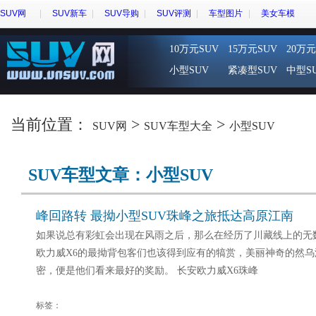
SUV网
SUV新车
SUV导购
SUV评测
车型图片
美女车模
10万元SUV
15万元SUV
20万元
小型SUV
紧凑型SUV
中型S
当前位置：
>
>
SUV网
SUV车型大全
小型SUV
SUV车型文章：小型SUV
峰回路转 最拗小型SUV珠峰之旅抵达高原江南
如果说总有彩虹会出现在风雨之后，那么在经历了川藏线上的无
欧力威X6的最拗背包客们也该得到应有的犒赏，美丽神奇的然
密，便是他们看来最好的奖励。 长安欧力威X6珠峰
标签：