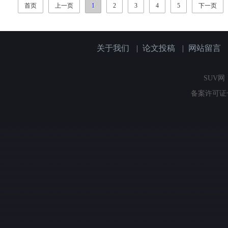
首页
上一页
1
2
3
4
5
下一页
关于我们
|
论文投稿
|
网站留言
SUV网（
备案许可证号：