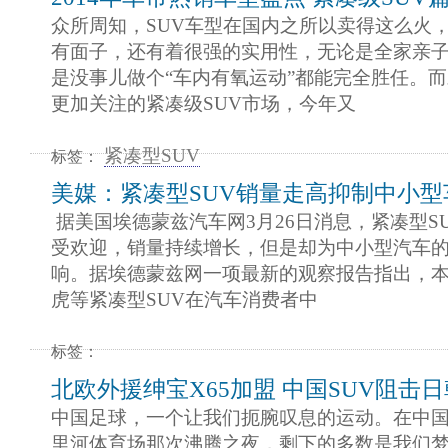
众所周知，SUV车型在国内之所以卖得这么火
有面子，还有着很强的实用性，无论是全家亲
是没事儿做个“车内有氧运动”都能完全胜任。
更加关注的紧凑级SUV市场，今年又
紧凑型SUV
标签：
美媒：紧凑型SUV销量走高抑制中小型
据美国埃德蒙兹汽车网3月26日消息，紧凑型S
受欢迎，销量持续增长，但是却为中小型汽车
响。据埃德蒙兹网一项最新的观察报告指出，本田
虎等紧凑型SUV在汽车消费者中
标签：
北欧外援绅宝X65加盟 中国SUV阻击
中国足球，一个让我们扼腕叹息的运动。在中国
里河体育场那次沸腾之夜，剩下的多数是我们梦