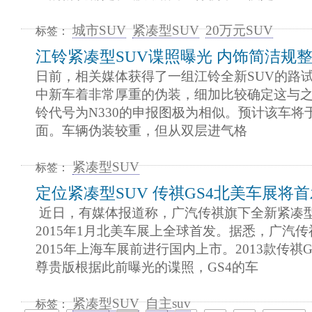
城市SUV
紧凑型SUV
20万元SUV
标签：
江铃紧凑型SUV谍照曝光 内饰简洁规
日前，相关媒体获得了一组江铃全新SUV的路
中新车着非常厚重的伪装，细加比较确定这与
铃代号为N330的申报图极为相似。预计该车将于
面。车辆伪装较重，但从双层进气格
紧凑型SUV
标签：
定位紧凑型SUV 传祺GS4北美车展将
近日，有媒体报道称，广汽传祺旗下全新紧凑型S
2015年1月北美车展上全球首发。据悉，广汽传
2015年上海车展前进行国内上市。2013款传祺GS
尊贵版根据此前曝光的谍照，GS4的车
紧凑型SUV
自主suv
标签：