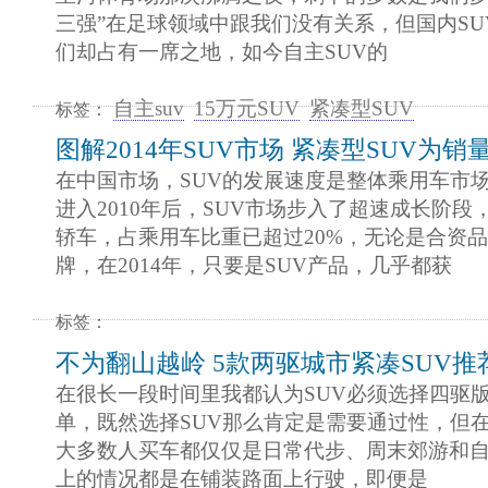
三强”在足球领域中跟我们没有关系，但国内SU
们却占有一席之地，如今自主SUV的
自主suv
15万元SUV
紧凑型SUV
标签：
图解2014年SUV市场 紧凑型SUV为销
在中国市场，SUV的发展速度是整体乘用车市
进入2010年后，SUV市场步入了超速成长阶段
轿车，占乘用车比重已超过20%，无论是合资
牌，在2014年，只要是SUV产品，几乎都获
标签：
不为翻山越岭 5款两驱城市紧凑SUV推
在很长一段时间里我都认为SUV必须选择四驱
单，既然选择SUV那么肯定是需要通过性，但
大多数人买车都仅仅是日常代步、周末郊游和自
上的情况都是在铺装路面上行驶，即便是