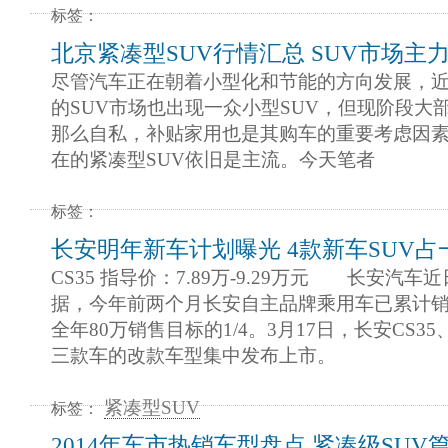
标签：
北京紧凑型SUV行情汇总 SUV市场主
尽管汽车正在朝着小型化和节能的方向发展，
的SUV市场也出现一众小型SUV，但现阶段大
那么自私，补贴家用也是其购车的重要考虑因
在的紧凑型SUV依旧是主流。今天笔者
标签：
长安明年新车计划曝光 4款新车SUV占
CS35 指导价：7.89万-9.29万元 长安汽
据，今年前两个月长安自主品牌乘用车已累计销
全年80万销售目标的1/4。3月17日，长安CS3
三款车的改款车型集中发布上市。
紧凑型SUV
标签：
2014年车市热销车型盘点 紧凑级SUV