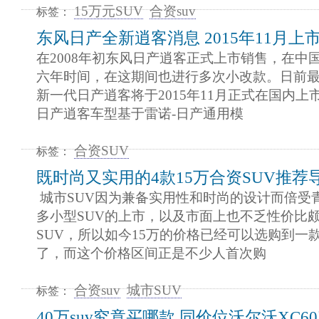
15万元SUV
合资suv
标签：
东风日产全新逍客消息 2015年11月上
在2008年初东风日产逍客正式上市销售，在中
六年时间，在这期间也进行多次小改款。日前
新一代日产逍客将于2015年11月正式在国内上
日产逍客车型基于雷诺-日产通用模
合资SUV
标签：
既时尚又实用的4款15万合资SUV推荐
城市SUV因为兼备实用性和时尚的设计而倍受
多小型SUV的上市，以及市面上也不乏性价比
SUV，所以如今15万的价格已经可以选购到一款
了，而这个价格区间正是不少人首次购
合资suv
城市SUV
标签：
40万suv究竟买哪款 同价位沃尔沃XC6