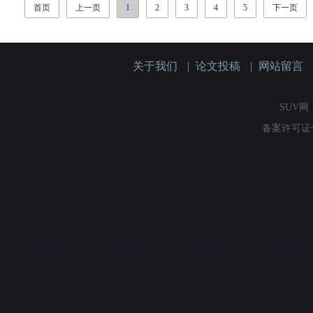
首页
上一页
1
2
3
4
5
下一页
关于我们
|
论文投稿
|
网站留言
SUV网（
备案许可证号：