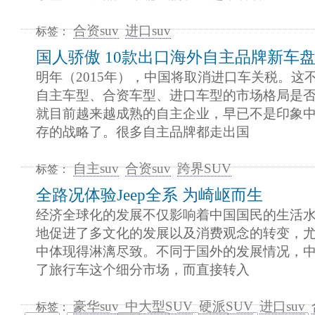
合资suv
进口suv
标签：
国人骄傲 10款出口海外自主品牌新车
明年（2015年），中国将取消进口车关税。这
自主车型、合资车型、进口车型的市场格局是
就目前越来越成熟的自主企业，早已不是印象
存的战略了。很多自主品牌都走出国
自主suv
合资suv
跨界SUV
标签：
全路况体验Jeep全系 为崎岖而生
经济全球化的发展不仅影响着中国国民的生活
地促进了多文化的发展以及消费观念的转变，
中体现得淋漓尽致。不同于国外的发展情况，
了旅行车这个细分市场，而直接转入
豪华suv
中大型SUV
硬派SUV
进口suv
标签：