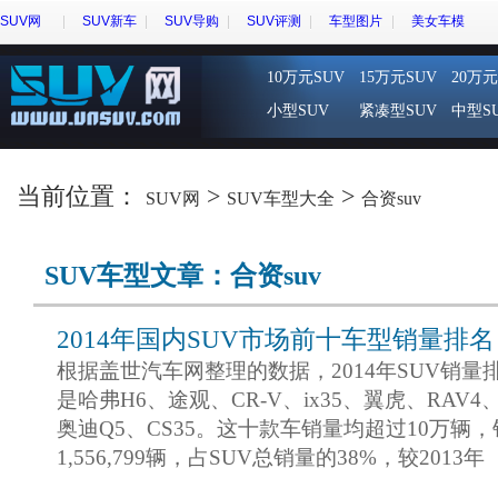
SUV网
SUV新车
SUV导购
SUV评测
车型图片
美女车模
10万元SUV
15万元SUV
20万元
小型SUV
紧凑型SUV
中型S
当前位置：
>
>
SUV网
SUV车型大全
合资suv
SUV车型文章：合资suv
2014年国内SUV市场前十车型销量排名
根据盖世汽车网整理的数据，2014年SUV销量
是哈弗H6、途观、CR-V、ix35、翼虎、RAV
奥迪Q5、CS35。这十款车销量均超过10万辆
1,556,799辆，占SUV总销量的38%，较2013年