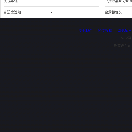
夜视系统
-
中控液晶屏分屏
自适应巡航
-
全景摄像头
关于我们
|
论文投稿
|
网站留
SUV网
备案许可证号