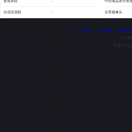
夜视系统
-
中控液晶屏分屏
自适应巡航
-
全景摄像头
关于我们
|
论文投稿
|
网站留
SUV网
备案许可证号