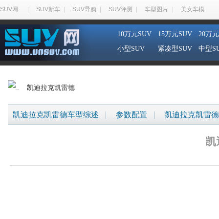
SUV网
SUV新车
SUV导购
SUV评测
车型图片
美女车模
10万元SUV
15万元SUV
20万元
小型SUV
紧凑型SUV
中型S
凯迪拉克凯雷德
凯迪拉克凯雷德车型综述
参数配置
凯迪拉克凯雷德
凯