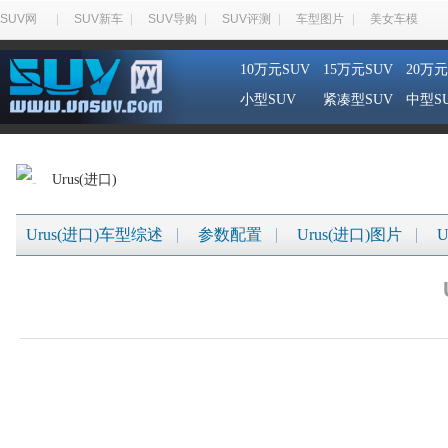
SUV网
SUV新车
SUV导购
SUV评测
车型图片
美女车模
10万元SUV
15万元SUV
20万元
小型SUV
紧凑型SUV
中型S
Urus(进口)
Urus(进口)车型综述
参数配置
Urus(进口)图片
U