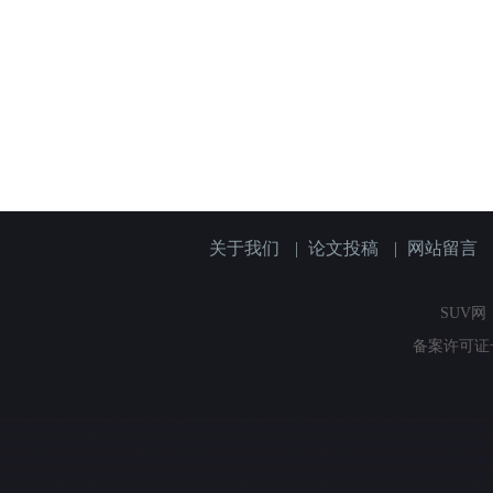
关于我们
|
论文投稿
|
网站留言
SUV网（
备案许可证号：