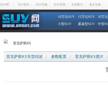
SUV网
SUV新车
SUV导购
SUV评测
车型图片
美女车模
10万元SUV
15万元SUV
20万元
小型SUV
紧凑型SUV
中型S
雷克萨斯RX
雷克萨斯RX车型综述
参数配置
雷克萨斯RX图片