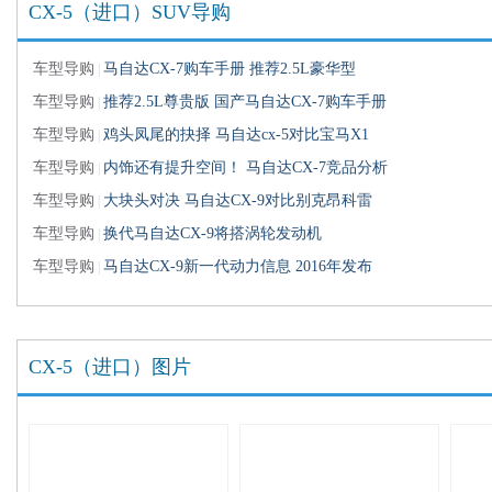
CX-5（进口）SUV导购
车型导购
马自达CX-7购车手册 推荐2.5L豪华型
·
|
车型导购
推荐2.5L尊贵版 国产马自达CX-7购车手册
·
|
车型导购
鸡头凤尾的抉择 马自达cx-5对比宝马X1
·
|
车型导购
内饰还有提升空间！ 马自达CX-7竞品分析
·
|
车型导购
大块头对决 马自达CX-9对比别克昂科雷
·
|
车型导购
换代马自达CX-9将搭涡轮发动机
·
|
车型导购
马自达CX-9新一代动力信息 2016年发布
·
|
CX-5（进口）图片