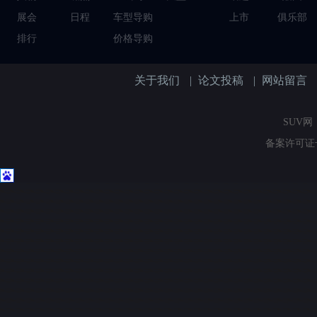
展会
日程
车型导购
上市
俱乐部
排行
价格导购
关于我们
|
论文投稿
|
网站留言
SUV网（
备案许可证号：