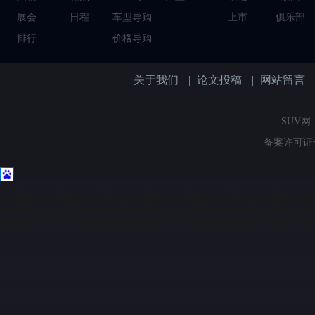
展会
日程
车型导购
上市
俱乐部
排行
价格导购
关于我们
|
论文投稿
|
网站留言
SUV网（
备案许可证号：