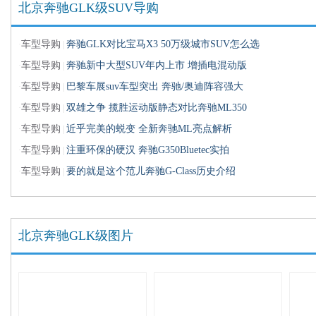
北京奔驰GLK级SUV导购
车型导购
奔驰GLK对比宝马X3 50万级城市SUV怎么选
·
|
车型导购
奔驰新中大型SUV年内上市 增插电混动版
·
|
车型导购
巴黎车展suv车型突出 奔驰/奥迪阵容强大
·
|
车型导购
双雄之争 揽胜运动版静态对比奔驰ML350
·
|
车型导购
近乎完美的蜕变 全新奔驰ML亮点解析
·
|
车型导购
注重环保的硬汉 奔驰G350Bluetec实拍
·
|
车型导购
要的就是这个范儿奔驰G-Class历史介绍
·
|
北京奔驰GLK级图片