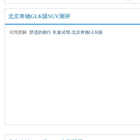
北京奔驰GLK级SUV测评
试驾图解
舒适的旅行 长途试驾-北京奔驰GLK级
·
|