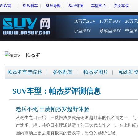
SUV网
SUV新车
SUV导购
SUV评测
车型图片
美女车模
10万元SUV
15万元SUV
20万元
小型SUV
紧凑型SUV
中型S
帕杰罗
帕杰罗车型综述
参数配置
帕杰罗图片
帕杰罗
SUV车型：帕杰罗评测信息
老兵不死 三菱帕杰罗越野体验
从诞生之日开始，三菱帕杰罗就是硬派越野车的代名词之一，与
产途乐一起，并称日本硬派越野车的三大代表作之一。在上世纪
国内市场上更是拥有极高的普及率，出色的越野性能，