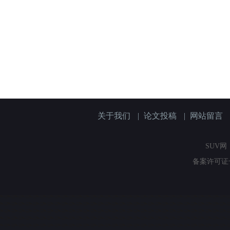
关于我们
|
论文投稿
|
网站留言
SUV网（
备案许可证号：