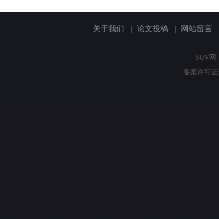
关于我们
|
论文投稿
|
网站留言
SUV网（
备案许可证号：