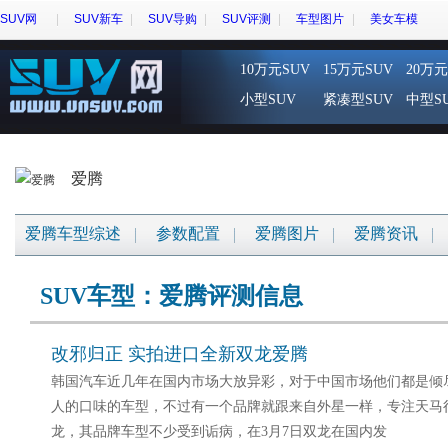
SUV网
SUV新车
SUV导购
SUV评测
车型图片
美女车模
10万元SUV
15万元SUV
20万元
小型SUV
紧凑型SUV
中型S
爱腾
爱腾车型综述
参数配置
爱腾图片
爱腾资讯
SUV车型：爱腾评测信息
改邪归正 实拍进口全新双龙爱腾
韩国汽车近几年在国内市场大放异彩，对于中国市场他们都是倾
人的口味的车型，不过有一个品牌就跟来自外星一样，专注天马
龙，其品牌车型不少受到诟病，在3月7日双龙在国内发