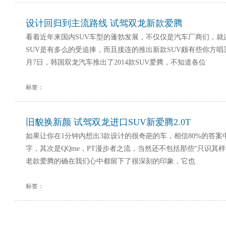
设计回归到主流路线 试驾双龙新款爱腾
看着近年来国内SUV车型的蓬勃发展，不仅仅是汽车厂商们，就
SUV是有多么的受追捧，而且接连的推出新款SUV颇有些你方唱
月7日，韩国双龙汽车推出了2014款SUV爱腾，不知道各位
标签：
旧貌换新颜 试驾双龙进口SUV新爱腾2.0T
如果让你在1分钟内想出3款设计的很奇葩的车，相信80%的答
字，其次是QQme，PT漫步者之流，当然还不包括那些“只识其
老款爱腾的确在我们心中都留下了很深刻的印象，它也
标签：