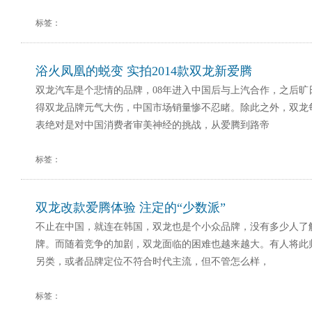
标签：
浴火凤凰的蜕变 实拍2014款双龙新爱腾
双龙汽车是个悲情的品牌，08年进入中国后与上汽合作，之后旷
得双龙品牌元气大伤，中国市场销量惨不忍睹。除此之外，双龙
表绝对是对中国消费者审美神经的挑战，从爱腾到路帝
标签：
双龙改款爱腾体验 注定的“少数派”
不止在中国，就连在韩国，双龙也是个小众品牌，没有多少人了
牌。而随着竞争的加剧，双龙面临的困难也越来越大。有人将此
另类，或者品牌定位不符合时代主流，但不管怎么样，
标签：