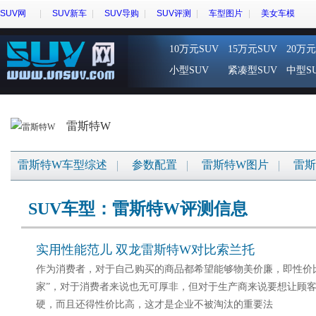
SUV网
SUV新车
SUV导购
SUV评测
车型图片
美女车模
10万元SUV
15万元SUV
20万元
小型SUV
紧凑型SUV
中型S
雷斯特W
雷斯特W车型综述
参数配置
雷斯特W图片
雷斯
SUV车型：雷斯特W评测信息
实用性能范儿 双龙雷斯特W对比索兰托
作为消费者，对于自己购买的商品都希望能够物美价廉，即性价
家”，对于消费者来说也无可厚非，但对于生产商来说要想让顾
硬，而且还得性价比高，这才是企业不被淘汰的重要法