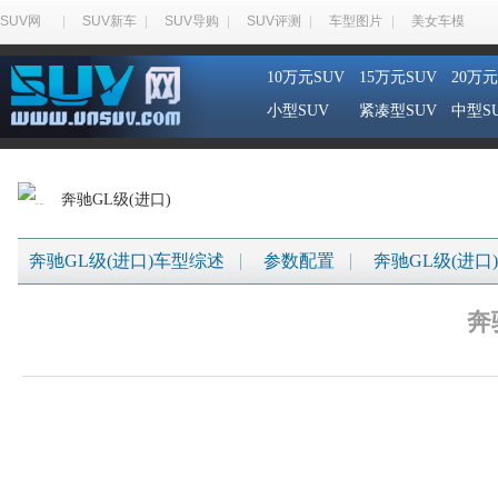
SUV网
SUV新车
SUV导购
SUV评测
车型图片
美女车模
10万元SUV
15万元SUV
20万元
小型SUV
紧凑型SUV
中型S
奔驰GL级(进口)
奔驰GL级(进口)车型综述
参数配置
奔驰GL级(进口
奔