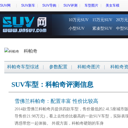
SUV网
SUV新车
SUV导购
SUV评测
车型图片
美女车模
10万元SUV
15万元SUV
20万元
小型SUV
紧凑型SUV
中型S
科帕奇
科帕奇车型综述
参数配置
科帕奇图片
科帕奇
SUV车型：科帕奇评测信息
雪佛兰科帕奇：配置丰富 性价比较高
2014款雪佛兰科帕奇共提供四款车型，售价最低的2.4L5座城市版
导售价21.98万元)，看上去性价比极高的一款SUV车型，实际
诱惑带您一起体验。 外观方面，科帕奇硬朗的车身