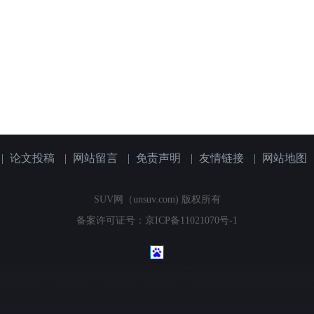
|
论文投稿
|
网站留言
|
免责声明
|
友情链接
|
网站地图
SUV网（unsuv.com) 版权所有
备案许可证号：京ICP备11021070号-1