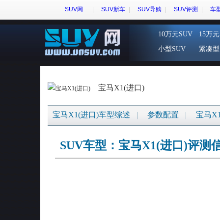
SUV网
SUV新车
SUV导购
SUV评测
车
10万元SUV
15万元
小型SUV
紧凑型
宝马X1(进口)
宝马X1(进口)车型综述
参数配置
宝马X
SUV车型：宝马X1(进口)评测