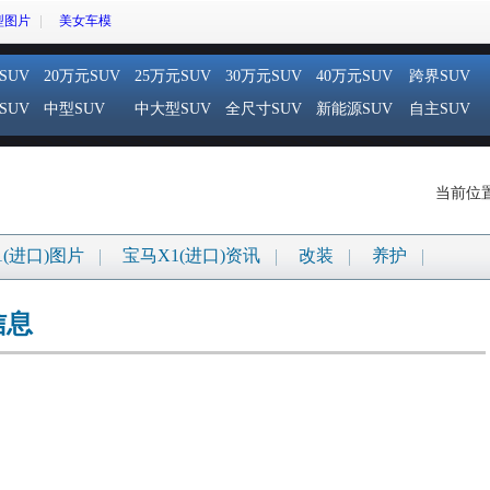
型图片
美女车模
SUV
20万元SUV
25万元SUV
30万元SUV
40万元SUV
跨界SUV
SUV
中型SUV
中大型SUV
全尺寸SUV
新能源SUV
自主SUV
当前位
1(进口)图片
宝马X1(进口)资讯
改装
养护
信息