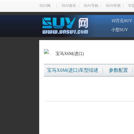
SUV网
SUV新车
SUV导购
SUV评测
车
10万元SUV
小型SUV
宝马X6M(进口)
宝马X6M(进口)车型综述
参数配置