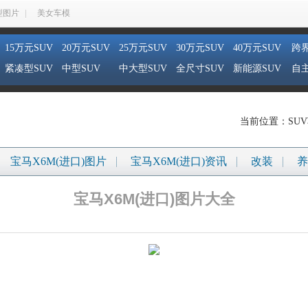
型图片
美女车模
15万元SUV
20万元SUV
25万元SUV
30万元SUV
40万元SUV
跨界
紧凑型SUV
中型SUV
中大型SUV
全尺寸SUV
新能源SUV
自主
当前位置：SUV
宝马X6M(进口)图片
宝马X6M(进口)资讯
改装
养
宝马X6M(进口)图片大全