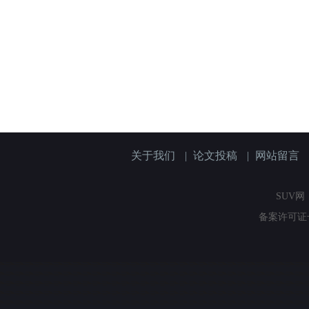
关于我们
|
论文投稿
|
网站留言
SUV网（
备案许可证号：