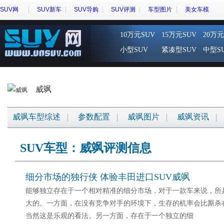
SUV网
SUV新车
SUV导购
SUV评测
车型图片
美女车模
10万元SUV
15万元SUV
20万元
小型SUV
紧凑型SUV
中型S
威飒
威飒车型综述
参数配置
威飒图片
威飒资讯
SUV车型：威飒评测信息
细分市场的独行侠 体验丰田进口SUV威飒
能够独立存在于一个相对精准的细分市场，对于一款车来说，所
大的。一方面，在没有竞争对手的环境下，生存的机率会比厮杀
当然这是乐观的看法。另一方面，存在于一个独立的细