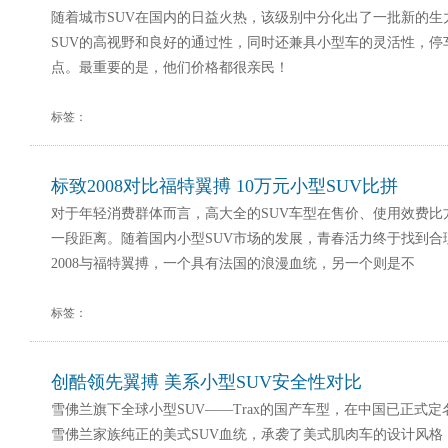
随着城市SUV在国内的日益火热，该级别中分化出了一批新的生
SUV的高视野和良好的通过性，同时还兼具小型车的灵活性，停
点。最重要的是，他们价格都很亲民！
标签：
标致2008对比福特翼搏 10万元小型SUV比拼
对于年轻消费群体而言，高大全的SUV车型在售价、使用效费比
一段距离。随着国内小型SUV市场的发展，青春活力终于找到合
2008与福特翼搏，一个具有法国的浪漫血统，另一个则是不
标签：
创酷领先翼搏 美系小型SUV安全性对比
雪佛兰旗下全球小型SUV——Trax的国产车型，在中国已正式定
雪佛兰家族纯正的美式SUV血统，承袭了美式肌肉车的设计风格