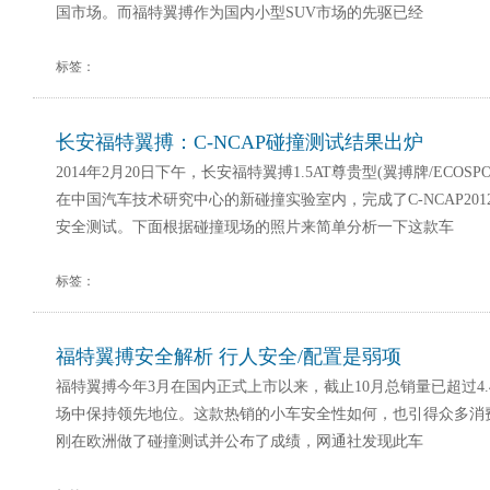
国市场。而福特翼搏作为国内小型SUV市场的先驱已经
标签：
长安福特翼搏：C-NCAP碰撞测试结果出炉
2014年2月20日下午，长安福特翼搏1.5AT尊贵型(翼搏牌/ECOSPOR
在中国汽车技术研究中心的新碰撞实验室内，完成了C-NCAP20
安全测试。下面根据碰撞现场的照片来简单分析一下这款车
标签：
福特翼搏安全解析 行人安全/配置是弱项
福特翼搏今年3月在国内正式上市以来，截止10月总销量已超过4.
场中保持领先地位。这款热销的小车安全性如何，也引得众多消
刚在欧洲做了碰撞测试并公布了成绩，网通社发现此车