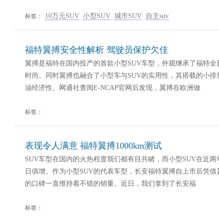
10万元SUV
小型SUV
城市SUV
自主suv
标签：
福特翼搏安全性解析 驾驶员保护欠佳
翼搏是福特在国内投产的首款小型SUV车型，外观继承了福特全
时尚。同时翼搏也融合了小型车与SUV的实用性，其搭载的小排
油经济性。网通社查阅E-NCAP官网后发现，翼搏在欧洲做
标签：
表现令人满意 福特翼搏1000km测试
SUV车型在国内的火热程度我们都有目共睹，而小型SUV在近
日俱增。作为小型SUV的代表车型，长安福特翼搏自上市后凭借
的口碑一直维持着不错的销量。近日，我们拿到了长安福
标签：