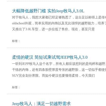
大幅降低越野门槛 实拍Jeep牧马人3.0L
对于牧马人，我想大家都已经足够熟悉了，这台足以称得上是传
oldschool外观，简单实用的内饰以及无比强悍的越野能力，培
又推出了3.0L车型，进一步拉低了售价。现在，甚至只需
标签：
柔情的硬汉 简短试乘试驾JEEP牧马人3.0
一听到JEPP牧马人这个名字，所有人都应该想到的是纯粹和越
干练的内饰，还有四条胎壁厚度夸张的越野胎，这一切似乎都使
SUV完全划分界限。而如今硬汉也要懂得柔情，今天我们
标签：
Jeep牧马人：满足一切越野需求