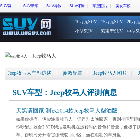
SUV网
SUV新车
SUV导购
SUV评测
车型图片
美女车模
10万元SUV
15万元SUV
20万元
小型SUV
紧凑型SUV
中型S
Jeep牧马人
Jeep牧马人车型综述
参数配置
Jeep牧马人图片
SUV车型：Jeep牧马人评测信息
天黑请回家 测试2014款Jeep牧马人柴油版
如果你拥有一辆柴油版牧马人，记得别太晚回家，否则小区里睡
你吵醒。这台2.8TD柴油发动机在运转时的音色和音量，像极了
车。傍晚时分开着它缓缓驶回小区，坐在粗壮的车身里，