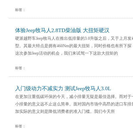
标签：
体验Jeep牧马人2.8TD柴油版 大扭矩硬汉
硬派越野车Jeep牧马人在推出低排量的3.0升版之后，又于上月发布
型。其最大特点是拥有460Nm的最大扭矩，同时价格也有所下探，
这次参加Jeep活动的机会，我们来试驾一下这款大扭矩的
标签：
入门级动力不减实力 测试Jeep牧马人3.0L
在更加注重低碳环保的今天，减小排量无疑是最佳选择。而对于
小排量的意义远不止这么简单。面对国内市场中高昂的进口车排
加实际的意义则是降低消费者的准入门槛。我们今天所
标签：