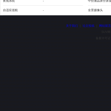
夜视系统
-
中控液晶屏分屏
自适应巡航
-
全景摄像头
关于我们
|
论文投稿
|
网站留
SUV网
备案许可证号