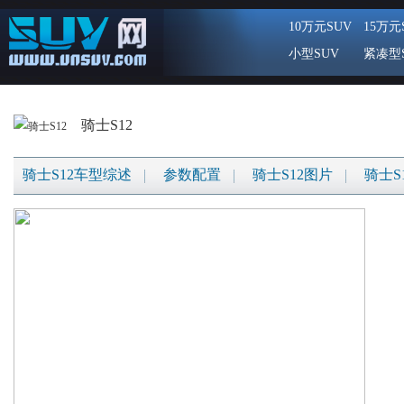
10万元SUV
15万元
小型SUV
紧凑型
骑士S12
骑士S12车型综述
参数配置
骑士S12图片
骑士S