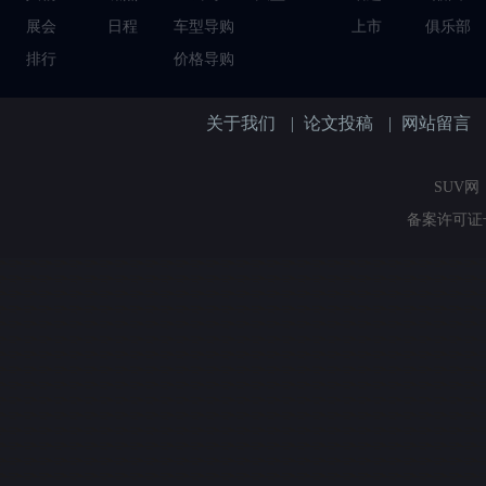
展会
日程
车型导购
上市
俱乐部
排行
价格导购
关于我们
|
论文投稿
|
网站留言
SUV网（
备案许可证号：