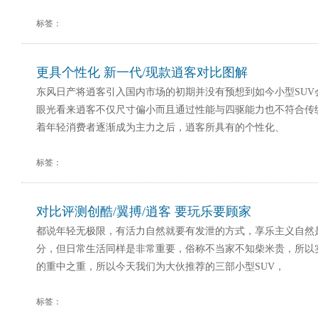
标签：
更具个性化 新一代/现款逍客对比图解
东风日产将逍客引入国内市场的初期并没有预想到如今小型SUV
眼光看来逍客不仅尺寸偏小而且通过性能与四驱能力也不符合传统
着年轻消费者逐渐成为主力之后，逍客所具有的个性化、
标签：
对比评测创酷/翼搏/逍客 要玩乐要顾家
都说年轻无极限，有活力自然就要有发泄的方式，享乐主义自然
分，但日常生活同样是非常重要，俗称不当家不知柴米贵，所以
的重中之重，所以今天我们为大伙推荐的三部小型SUV，
标签：