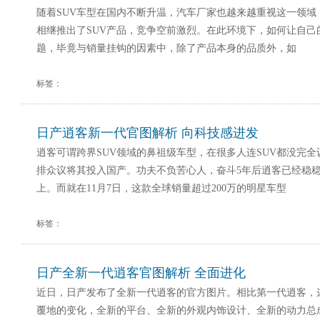
随着SUV车型在国内不断升温，汽车厂家也越来越重视这一领域
相继推出了SUV产品，竞争空前激烈。在此环境下，如何让自己
题，毕竟与销量挂钩的因素中，除了产品本身的品质外，如
标签：
日产逍客新一代官图解析 向科技感进发
逍客可谓跨界SUV领域的鼻祖级车型，在很多人连SUV都没完全认
排众议将其投入国产。功夫不负苦心人，奋斗5年后逍客已经稳稳
上。而就在11月7日，这款全球销量超过200万的明星车型
标签：
日产全新一代逍客官图解析 全面进化
近日，日产发布了全新一代逍客的官方图片。相比第一代逍客，
覆地的变化，全新的平台、全新的外观内饰设计、全新的动力总