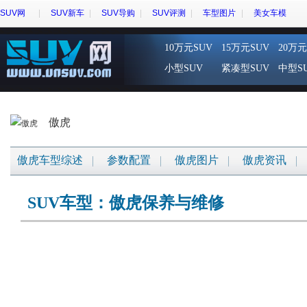
SUV网
SUV新车
SUV导购
SUV评测
车型图片
美女车模
10万元SUV
15万元SUV
20万元
小型SUV
紧凑型SUV
中型S
傲虎
傲虎车型综述
参数配置
傲虎图片
傲虎资讯
SUV车型：傲虎保养与维修