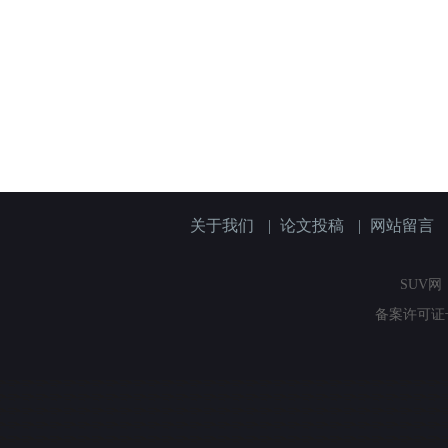
关于我们
|
论文投稿
|
网站留言
SUV网（
备案许可证号：