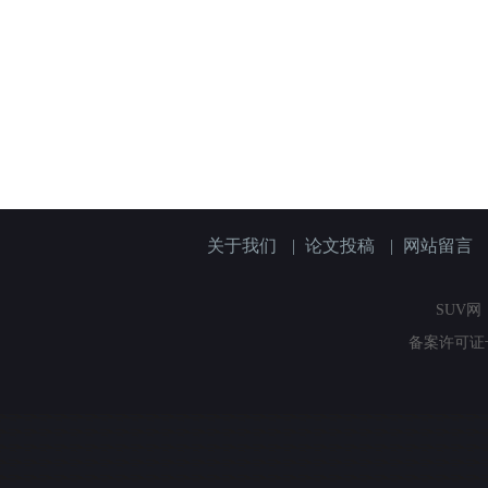
关于我们
|
论文投稿
|
网站留言
SUV网（
备案许可证号：