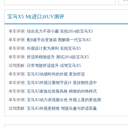
宝马X5 M(进口)SUV测评
单车评测
综合实力不容小觑 实拍2014款宝马X5
·
|
单车评测
配8速手自变速箱 图解新一代宝马X5
·
|
单车评测
外观设计更为犀利 实拍宝马X5
·
|
单车评测
舒适和精致提升 测试2014款宝马X5
·
|
试驾图解
日常驾驶舒适提升 试驾宝马X5
·
|
单车评测
宝马X5动感时尚的外观 更加舒适
·
|
单车评测
宝马X5外观注重细节设计 悬挂韧性适中
·
|
单车评测
宝马X5家族化前脸风格 精致的内饰样式
·
|
单车评测
宝马X5动力表现最出色 外观上显的更低调
·
|
试驾图解
宝马X5外观更精致 驾驶乐趣与舒适双赢
·
|