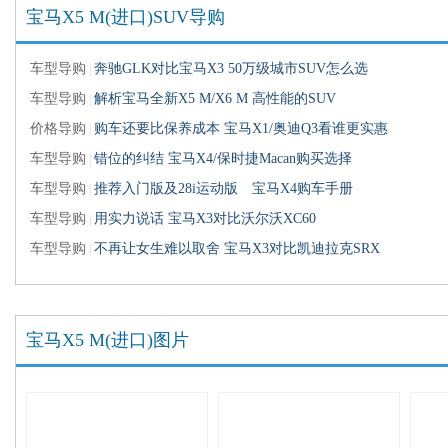
宝马X5 M(进口)SUV导购
车型导购
奔驰GLK对比宝马X3 50万级城市SUV怎么选
·
|
车型导购
解析宝马全新X5 M/X6 M 高性能的SUV
·
|
价格导购
购车还要比保养成本 宝马X1/奥迪Q3看谁更实惠
·
|
车型导购
错位的纠结 宝马X4/保时捷Macan购买选择
·
|
车型导购
推荐入门版及28i运动版 宝马X4购车手册
·
|
车型导购
用实力说话 宝马X3对比沃尔沃XC60
·
|
车型导购
不再让女生难以取舍 宝马X3对比凯迪拉克SRX
·
|
宝马X5 M(进口)图片