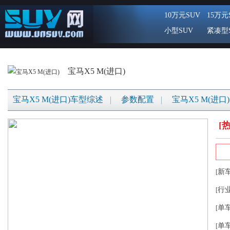
10万元SUV
15万元
小型SUV
紧凑型
宝马X5 M(进口)
宝马X5 M(进口)车型综述
参数配置
宝马X5 M(进口
[
新
[
行
[
单
[
单
[