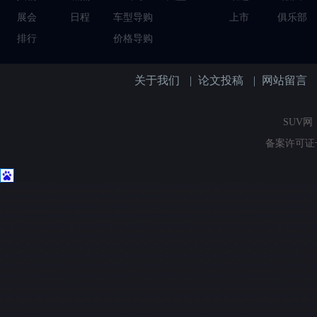
展会
日程
车型导购
上市
俱乐部
排行
价格导购
关于我们
|
论文投稿
|
网站留言
SUV网（
备案许可证号：