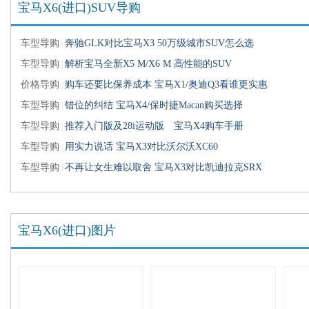
宝马X6(进口)SUV导购
车型导购
奔驰GLK对比宝马X3 50万级城市SUV怎么选
·
|
车型导购
解析宝马全新X5 M/X6 M 高性能的SUV
·
|
价格导购
购车还要比保养成本 宝马X1/奥迪Q3看谁更实惠
·
|
车型导购
错位的纠结 宝马X4/保时捷Macan购买选择
·
|
车型导购
推荐入门版及28i运动版 宝马X4购车手册
·
|
车型导购
用实力说话 宝马X3对比沃尔沃XC60
·
|
车型导购
不再让女生难以取舍 宝马X3对比凯迪拉克SRX
·
|
宝马X6(进口)图片