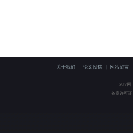
关于我们
|
论文投稿
|
网站留言
SUV网（
备案许可证号：