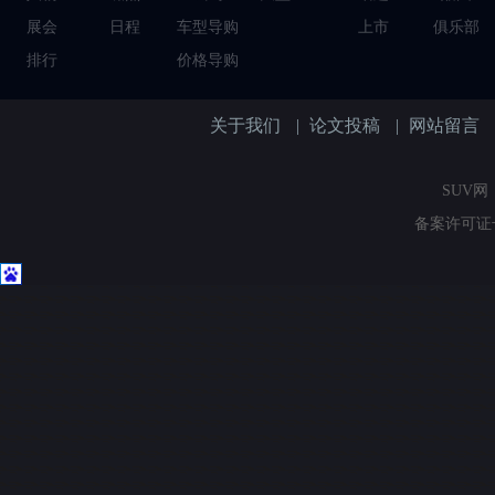
展会
日程
车型导购
上市
俱乐部
排行
价格导购
关于我们
|
论文投稿
|
网站留言
SUV网（
备案许可证号：