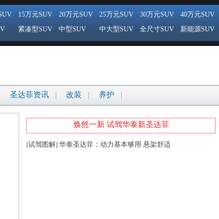
SUV
15万元SUV
20万元SUV
25万元SUV
30万元SUV
40万元SUV
V
紧凑型SUV
中型SUV
中大型SUV
全尺寸SUV
新能源SUV
圣达菲资讯
改装
养护
焕然一新 试驾华泰新圣达菲
试驾图解
华泰圣达菲：动力基本够用 悬架舒适
[
]