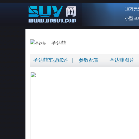
10万元
小型SU
圣达菲
圣达菲车型综述
参数配置
圣达菲图片