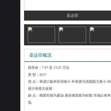
圣达菲
圣达菲概况
指导价：7.97 至 13.47 万元
类 型：SUV
优 点：和进口版本区别很小 外形更为流线阻力更小 
设计有很大改善
缺 点：韩国车较为废油 悬挂感觉较为松散 市场占有
低