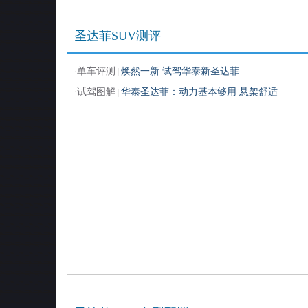
圣达菲SUV测评
单车评测
焕然一新 试驾华泰新圣达菲
·
|
试驾图解
华泰圣达菲：动力基本够用 悬架舒适
·
|