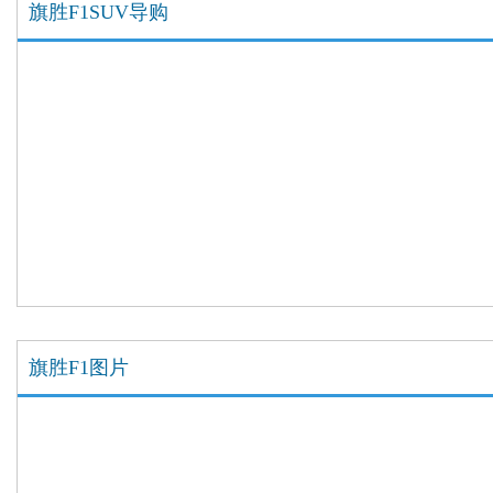
旗胜F1SUV导购
旗胜F1图片