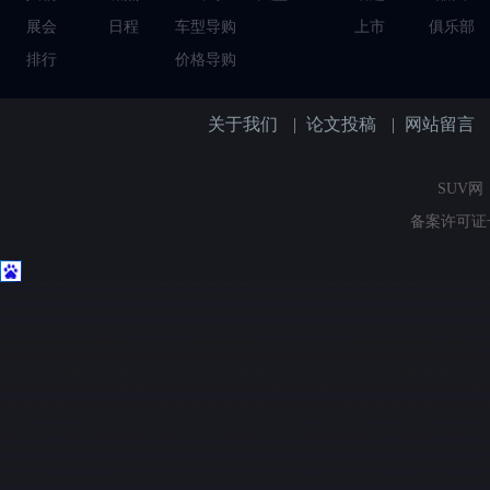
展会
日程
车型导购
上市
俱乐部
排行
价格导购
关于我们
|
论文投稿
|
网站留言
SUV网（
备案许可证号：