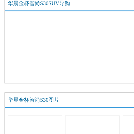
华晨金杯智尚S30SUV导购
华晨金杯智尚S30图片