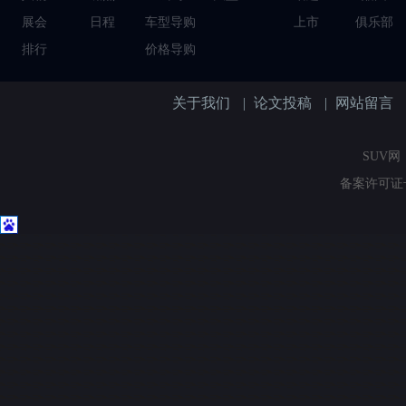
展会
日程
车型导购
上市
俱乐部
排行
价格导购
关于我们
|
论文投稿
|
网站留言
SUV网（
备案许可证号：