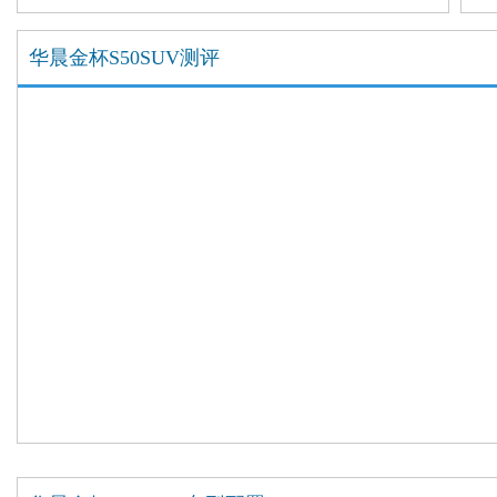
华晨金杯S50SUV测评