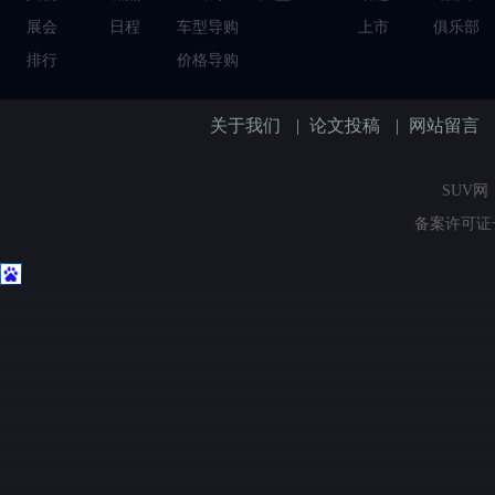
展会
日程
车型导购
上市
俱乐部
排行
价格导购
关于我们
|
论文投稿
|
网站留言
SUV网（
备案许可证号：