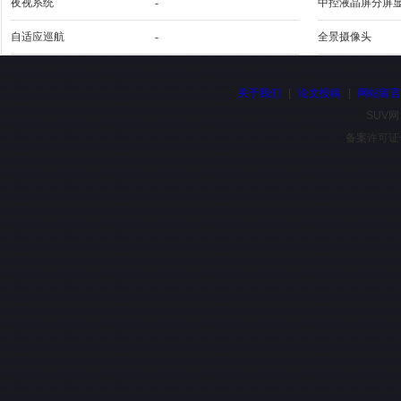
夜视系统
-
中控液晶屏分屏
自适应巡航
-
全景摄像头
关于我们
|
论文投稿
|
网站留
SUV网
备案许可证号