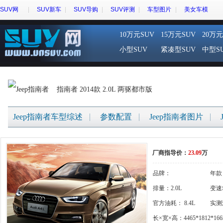
SUV网
SUV新车
SUV导购
SUV评测
车型图片
美女车模
10万元SUV
15万元SUV
20万元
小型SUV
紧凑型SUV
中型S
指南者 2014款 2.0L 两驱都市版
Jeep指南者车型综述
参数配置
Jeep指南者图片
厂商指导价：
23.09
万
品牌：
年款
{gigi:brandname}
排量：2.0L
变速
官方油耗： 8.4L
体
实测
长×宽×高：4465*1812*166