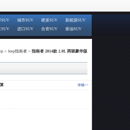
SUV
城市SUV
硬派SUV
新能源SUV
SUV
进口SUV
合资SUV
柴油SUV
ep
>
Jeep指南者
>
指南者 2014款 2.0L 两驱豪华版
算
详细>>