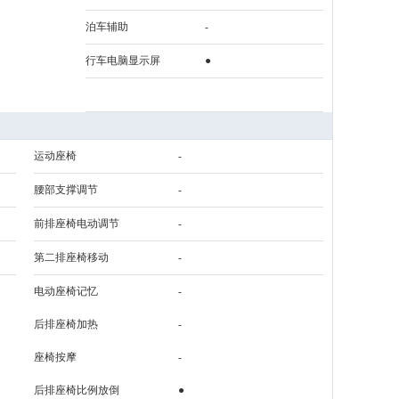
泊车辅助
-
行车电脑显示屏
●
运动座椅
-
腰部支撑调节
-
前排座椅电动调节
-
第二排座椅移动
-
电动座椅记忆
-
后排座椅加热
-
座椅按摩
-
后排座椅比例放倒
●