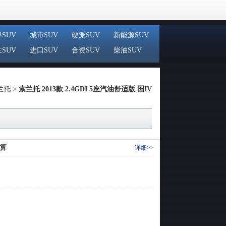
SUV
城市SUV
硬派SUV
新能源SUV
SUV
进口SUV
合资SUV
柴油SUV
兰托
>
索兰托 2013款 2.4GDI 5座汽油舒适版 国IV
算
详细>>