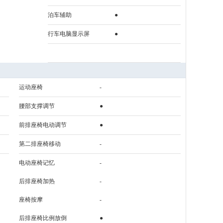
泊车辅助
●
行车电脑显示屏
●
运动座椅
-
腰部支撑调节
●
前排座椅电动调节
●
第二排座椅移动
-
电动座椅记忆
-
后排座椅加热
-
座椅按摩
-
后排座椅比例放倒
●