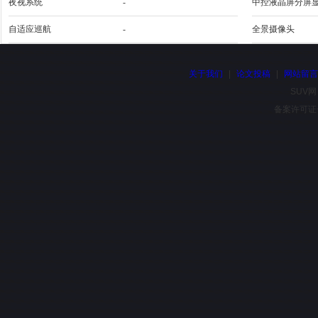
夜视系统
-
中控液晶屏分屏
自适应巡航
-
全景摄像头
关于我们
|
论文投稿
|
网站留
SUV网
备案许可证号