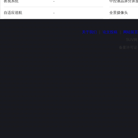
夜视系统
-
中控液晶屏分屏
自适应巡航
-
全景摄像头
关于我们
|
论文投稿
|
网站留
SUV网
备案许可证号