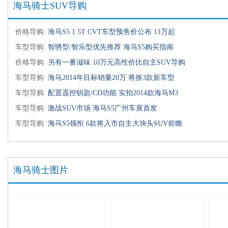
海马骑士SUV导购
价格导购
海马S5 1.5T CVT车型预售价公布 11万起
·
|
车型导购
智骋型/智乐型优先推荐 海马S5购买指南
·
|
价格导购
另有一番滋味 10万元高性价比自主SUV导购
·
|
车型导购
海马2014年目标销量20万 将推3款新车型
·
|
车型导购
配置遥控钥匙/CD功能 实拍2014款海马M3
·
|
车型导购
激战SUV市场 海马S5广州车展首发
·
|
车型导购
海马S5领衔 6款将入市自主大块头SUV前瞻
·
|
海马骑士图片