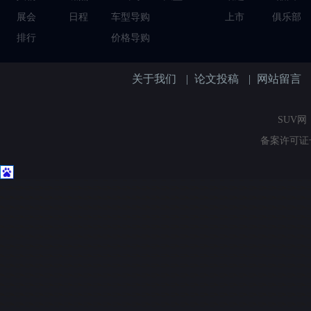
展会
日程
车型导购
上市
俱乐部
排行
价格导购
关于我们
|
论文投稿
|
网站留言
SUV网（
备案许可证号：