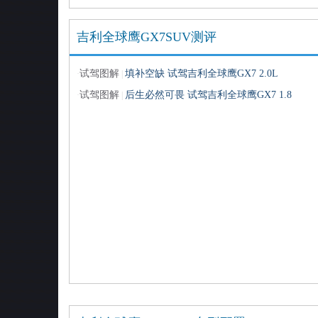
吉利全球鹰GX7SUV测评
试驾图解
填补空缺 试驾吉利全球鹰GX7 2.0L
·
|
试驾图解
后生必然可畏 试驾吉利全球鹰GX7 1.8
·
|