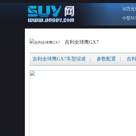
10万元
小型SU
吉利全球鹰GX7
吉利全球鹰GX7车型综述
参数配置
吉利