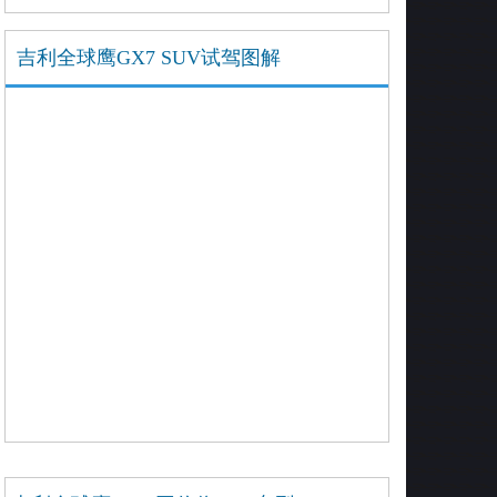
吉利全球鹰GX7 SUV试驾图解